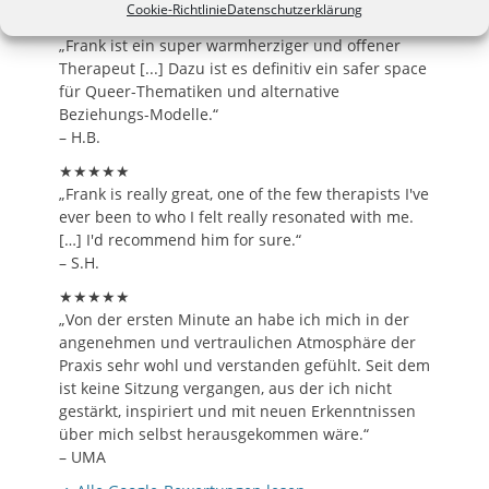
Cookie-Richtlinie
Datenschutzerklärung
★★★★★
„Frank ist ein super warmherziger und offener
Therapeut [...] Dazu ist es definitiv ein safer space
für Queer-Thematiken und alternative
Beziehungs-Modelle.“
– H.B.
★★★★★
„Frank is really great, one of the few therapists I've
ever been to who I felt really resonated with me.
[…] I'd recommend him for sure.“
– S.H.
★★★★★
„Von der ersten Minute an habe ich mich in der
angenehmen und vertraulichen Atmosphäre der
Praxis sehr wohl und verstanden gefühlt. Seit dem
ist keine Sitzung vergangen, aus der ich nicht
gestärkt, inspiriert und mit neuen Erkenntnissen
über mich selbst herausgekommen wäre.“
– UMA