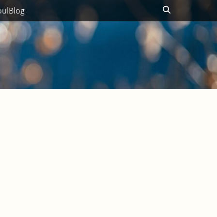
Suchen
ulBlog