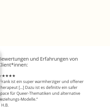
Bewertungen und Erfahrungen von
Klient*innen:
★★★★★
„Frank ist ein super warmherziger und offener
herapeut [...] Dazu ist es definitiv ein safer
space für Queer-Thematiken und alternative
Beziehungs-Modelle.“
 H.B.