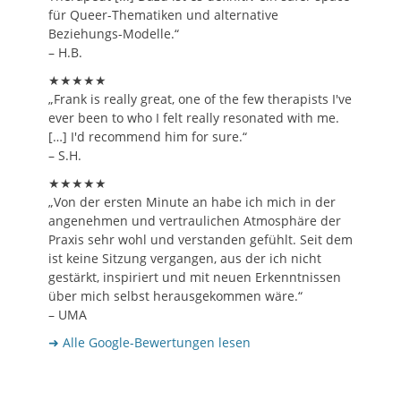
für Queer-Thematiken und alternative
Beziehungs-Modelle.“
– H.B.
★★★★★
„Frank is really great, one of the few therapists I've
ever been to who I felt really resonated with me.
[…] I'd recommend him for sure.“
– S.H.
★★★★★
„Von der ersten Minute an habe ich mich in der
angenehmen und vertraulichen Atmosphäre der
Praxis sehr wohl und verstanden gefühlt. Seit dem
ist keine Sitzung vergangen, aus der ich nicht
gestärkt, inspiriert und mit neuen Erkenntnissen
über mich selbst herausgekommen wäre.“
– UMA
➜ Alle Google-Bewertungen lesen