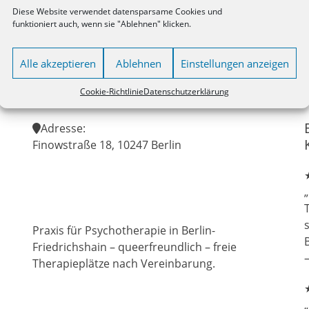
challenges in a safe, affir
Diese Website verwendet datensparsame Cookies und
funktioniert auch, wenn sie "Ablehnen" klicken.
Alle akzeptieren
Ablehnen
Einstellungen anzeigen
Cookie-Richtlinie
Datenschutzerklärung
Adresse:
Finowstraße 18, 10247 Berlin
T
Praxis für Psychotherapie in Berlin-
Friedrichshain – queerfreundlich – freie
–
Therapieplätze nach Vereinbarung.
„